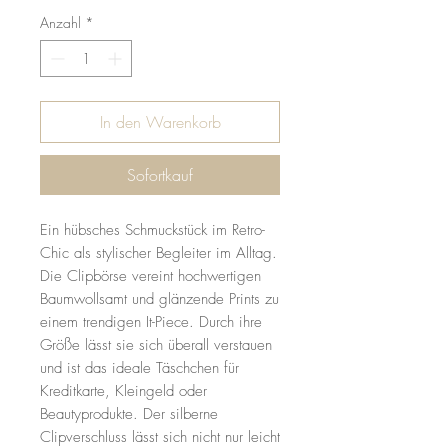
Anzahl
*
In den Warenkorb
Sofortkauf
Ein hübsches Schmuckstück im Retro-
Chic als stylischer Begleiter im Alltag.
Die Clipbörse vereint hochwertigen
Baumwollsamt und glänzende Prints zu
einem trendigen It-Piece. Durch ihre
Größe lässt sie sich überall verstauen
und ist das ideale Täschchen für
Kreditkarte, Kleingeld oder
Beautyprodukte. Der silberne
Clipverschluss lässt sich nicht nur leicht