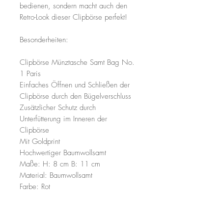
bedienen, sondern macht auch den
Retro-Look dieser Clipbörse perfekt!
Besonderheiten:
Clipbörse Münztasche Samt Bag No.
1 Paris
Einfaches Öffnen und Schließen der
Clipbörse durch den Bügelverschluss
Zusätzlicher Schutz durch
Unterfütterung im Inneren der
Clipbörse
Mit Goldprint
Hochwertiger Baumwollsamt
Maße: H: 8 cm B: 11 cm
Material: Baumwollsamt
Farbe: Rot