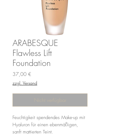
ARABESQUE
Flawless Lift
Foundation
Preis
37,00 €
zzgl. Versand
Nicht verfügbar
Feuchtigkeit spendendes Make-up mit
Hyaluron für einen ebenmäßigen,
sanft mattierten Teint.