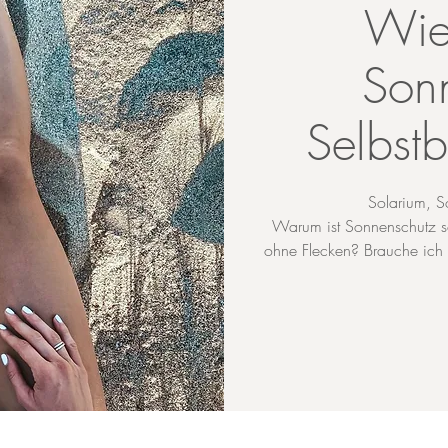
Wi
Son
Selbst
Solarium, S
Warum ist Sonnenschutz s
ohne Flecken? Brauche ich 