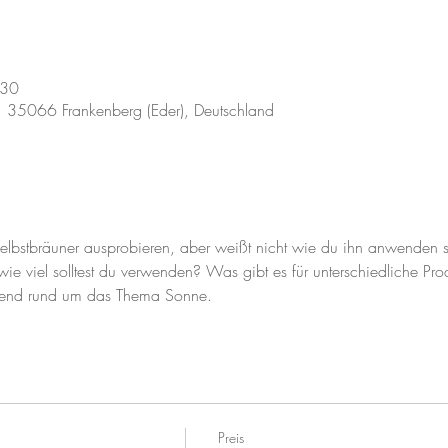
:30
 7, 35066 Frankenberg (Eder), Deutschland
elbstbräuner ausprobieren, aber weißt nicht wie du ihn anwenden s
ie viel solltest du verwenden? Was gibt es für unterschiedliche Pro
Abend rund um das Thema Sonne.
Preis