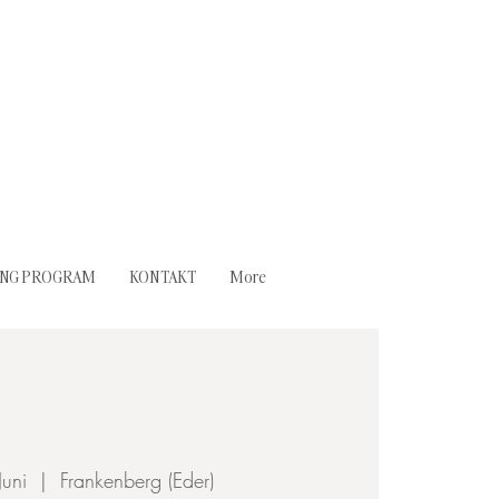
ING PROGRAM
KONTAKT
More
Juni
  |  
Frankenberg (Eder)