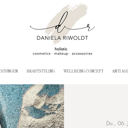
ISTUNGEN
BRAUTSTYLING
WELLBEING CONCEPT
ANTI AG
Do., 06. 