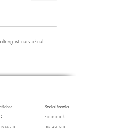
altung ist ausverkauft
htliches
Social Media
Q
Facebook
pressum
Instagram