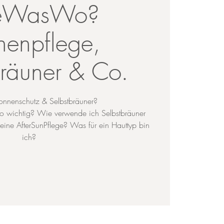
eWasWo?
nenpflege,
bräuner & Co.
onnenschutz & Selbstbräuner?
o wichtig? Wie verwende ich Selbstbräuner
eine AfterSunPflege? Was für ein Hauttyp bin
ich?