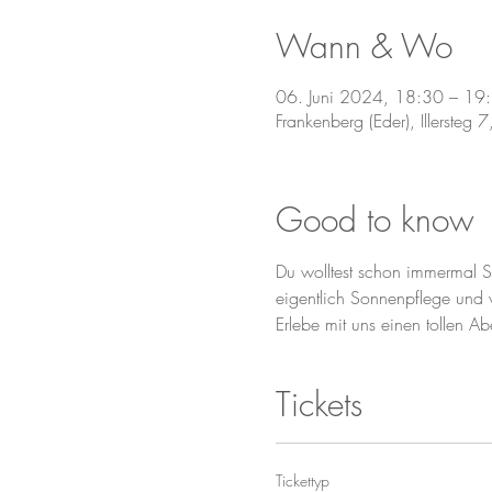
Wann & Wo
06. Juni 2024, 18:30 – 19
Frankenberg (Eder), Illersteg
Good to know
Du wolltest schon immermal S
eigentlich Sonnenpflege und w
Erlebe mit uns einen tollen 
Tickets
Tickettyp