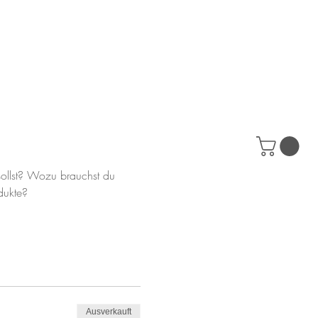
ollst? Wozu brauchst du 
dukte?
Ausverkauft