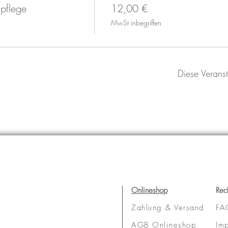
pflege
12,00 €
MwSt inbegriffen
Diese Veranst
Onlineshop
Rec
Zahlung & Versand
FA
AGB
Onlineshop
Im