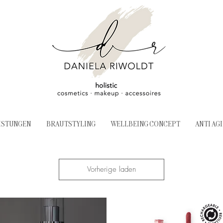
ISTUNGEN
BRAUTSTYLING
WELLBEING CONCEPT
ANTI AG
Vorherige laden