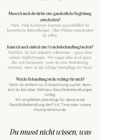
Muss ich mich direkt für eine ganzheitliche Begleitung
entscheiden?
Nein. Viele Kundinnen kommen ausschließlich für
kosmetische Behandlungen. Alles Weitere entscheidest
du selbst.
Kann ich auch einfach eine Gesichtsbehandlung buchen?
Natürlich. Du bist jederzeit willkommen – ganz ohne
weitere Verpflichtungen. Wir sagen aber auch ganz
klar und transparent: wenn du eine Veränderung
möchtest, dann ist die richtige Heimpflege ein Muss!
Welche Behandlung ist die richtige für mich?
Wenn du einfach nur Entspannung suchst, dann
bist du bei allen Wellness Gesichtsbehandlungen
richtig.
Wir empfehlen allerdings für deine erste
Gesichtsbehandlung die First Time oder unsere
Hautsprechstunde.
Du musst nicht wissen, was