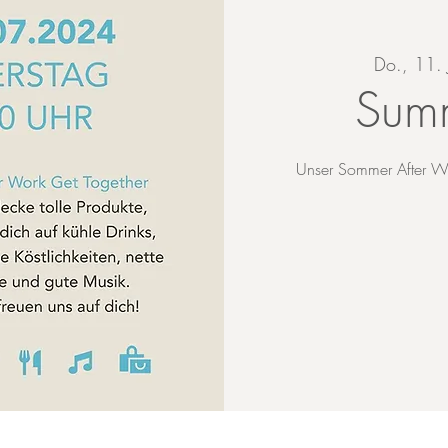
Do., 11. J
Sum
Unser Sommer After Wo