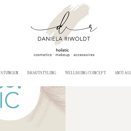
ISTUNGEN
BRAUTSTYLING
WELLBEING CONCEPT
ANTI AG