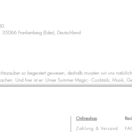
00
 7, 35066 Frankenberg (Eder), Deutschland
htszauber so begeistert gewesen, deshalb mussten wir uns natürli
chen. Und hier ist er: Unser Summer Magic - Cocktails, Musik, Ge
Onlineshop
Rec
Zahlung & Versand
FA